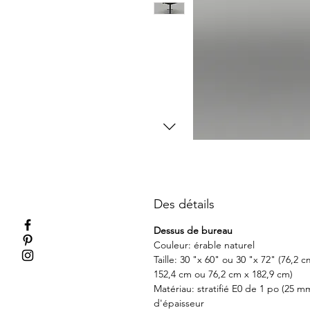
Des détails
Dessus de bureau
Couleur: érable naturel
Taille: 30 "x 60" ou 30 "x 72" (76,2 c
152,4 cm ou 76,2 cm x 182,9 cm)
Matériau: stratifié E0 de 1 po (25 m
d'épaisseur