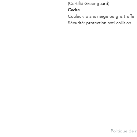
(Certifié Greenguard)
Cadre
Couleur: blanc neige ou gris truffe
Sécurité: protection anti-collision
Politique de 